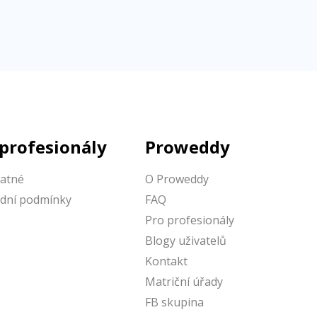
 profesionály
Proweddy
latné
O Proweddy
dní podmínky
FAQ
Pro profesionály
Blogy uživatelů
Kontakt
Matriční úřady
FB skupina