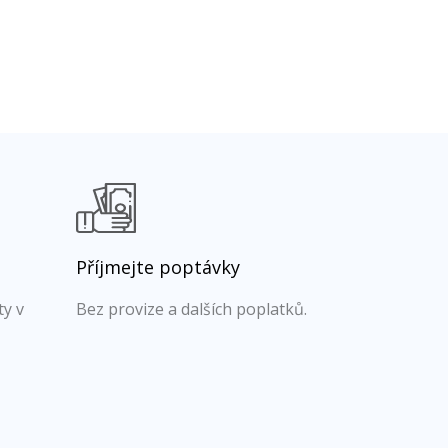
Příjmejte poptávky
ty v
Bez provize a dalších poplatků.