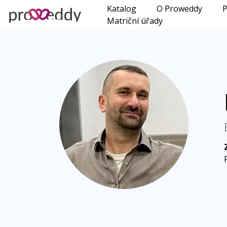
Katalog
O Proweddy
P
Matriční úřady