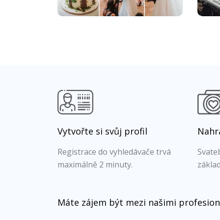
Vytvořte si svůj profil
Nahra
Registrace do vyhledávače trvá
Svateb
maximálně 2 minuty.
základ
Máte zájem být mezi našimi profesion