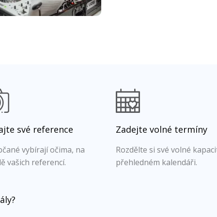
jte své reference
Zadejte volné termíny
čané vybírají očima, na
Rozdělte si své volné kapaci
ě vašich referencí.
přehledném kalendáři.
ály?