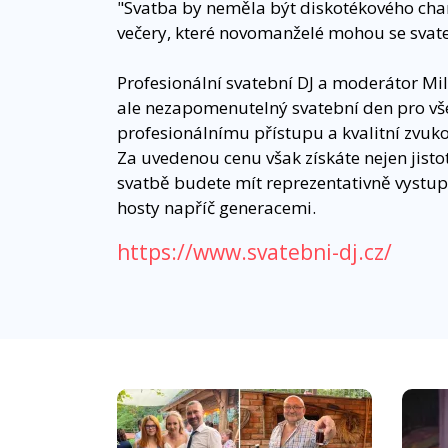
"Svatba by neměla být diskotékového cha
večery, které novomanželé mohou se svateb
Profesionální svatební DJ a moderátor Mil
ale nezapomenutelný svatební den pro vš
profesionálnímu přístupu a kvalitní zvuko
Za uvedenou cenu však získáte nejen jistot
svatbě budete mít reprezentativně vystup
hosty napříč generacemi.
https://www.svatebni-dj.cz/