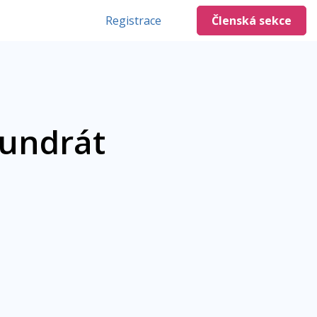
Registrace
Členská sekce
Kundrát