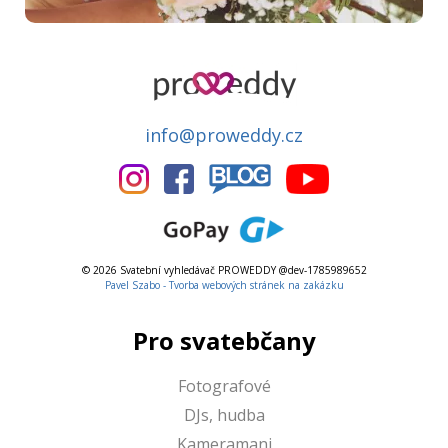
info@proweddy.cz
© 2026 Svatební vyhledávač PROWEDDY @dev-1785989652
Pavel Szabo - Tvorba webových stránek na zakázku
Pro svatebčany
Fotografové
DJs, hudba
Kameramani