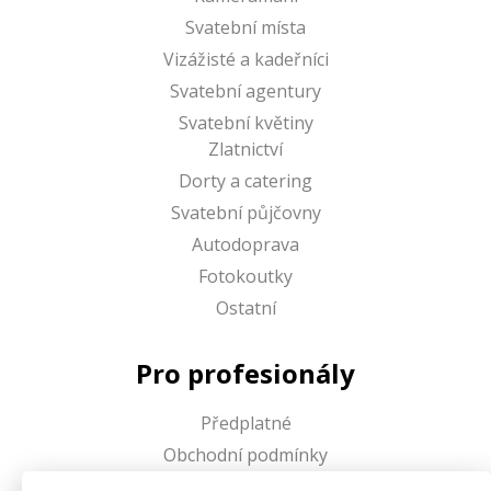
Svatební místa
Vizážisté a kadeřníci
Svatební agentury
Svatební květiny
Zlatnictví
Dorty a catering
Svatební půjčovny
Autodoprava
Fotokoutky
Ostatní
Pro profesionály
Předplatné
Obchodní podmínky