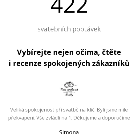
422
svatebních poptávek
Vybírejte nejen očima, čtěte
i recenze spokojených zákazníků
Veliká spokojenost při svatbě na klíč. Byli jsme mile
překvapeni. Vše zvládli na 1. Děkujeme a doporučíme
Simona