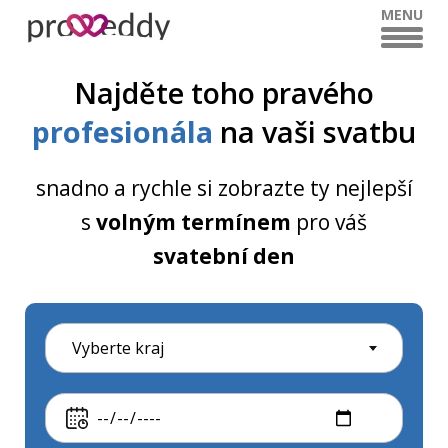
MENU
Najděte toho pravého
profesionála
na vaši svatbu
snadno a rychle si zobrazte ty nejlepší
s
volným termínem
pro váš
svatební den
Vyberte kraj