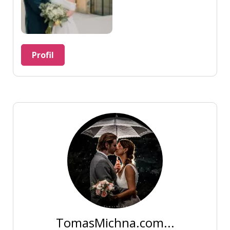
Profil
TomasMichna.com...