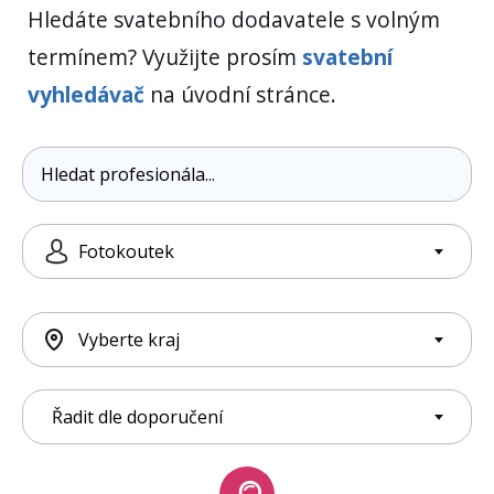
Hledáte svatebního dodavatele s volným
termínem? Využijte prosím
svatební
vyhledávač
na úvodní stránce.
Fotokoutek
Vyberte kraj
Řadit dle doporučení