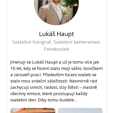
Lukáš Haupt
Svatební fotograf, Svatební kameraman,
Fotokoutek
Jmenuji se Lukáš Haupt a už je tomu více jak
10 let, kdy se focení stalo mojí vášní, koníčkem
a zároveň prací. Především focení svateb se
stalo mou srdeční záležitostí. Nesmírně rád
zachycuji smích, radost, slzy štěstí – vlastně
všechny emoce, které prostupují každý
svatební den. Díky tomu budete…