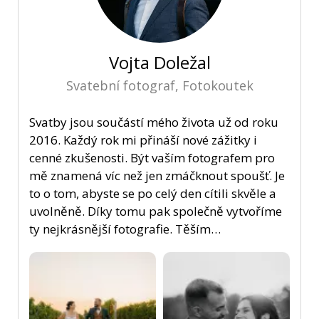
Vojta Doležal
Svatební fotograf, Fotokoutek
Svatby jsou součástí mého života už od roku
2016. Každý rok mi přináší nové zážitky i
cenné zkušenosti. Být vaším fotografem pro
mě znamená víc než jen zmáčknout spoušť. Je
to o tom, abyste se po celý den cítili skvěle a
uvolněně. Díky tomu pak společně vytvoříme
ty nejkrásnější fotografie. Těším…