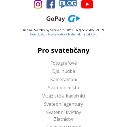
© 2026 Svatební vyhledávač PROWEDDY @dev-1786029359
Pavel Szabo - Tvorba webových stránek na zakázku
Pro svatebčany
Fotografové
DJs, hudba
Kameramani
Svatební místa
Vizážisté a kadeřníci
Svatební agentury
Svatební květiny
Zlatnictví