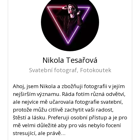
Nikola Tesařová
Svatební fotograf, Fotokoutek
Ahoj, jsem Nikola a zbožňuji fotografii v jejím
nejširším významu. Ráda fotím různá odvětví,
ale nejvíce mě učarovala fotografie svatební,
protože můžu citlivě zachytit vaši radost,
štěstí a lásku. Preferuji osobní přístup a je pro
mě velmi důležité aby pro vás nebylo focení
stresující, ale právě…