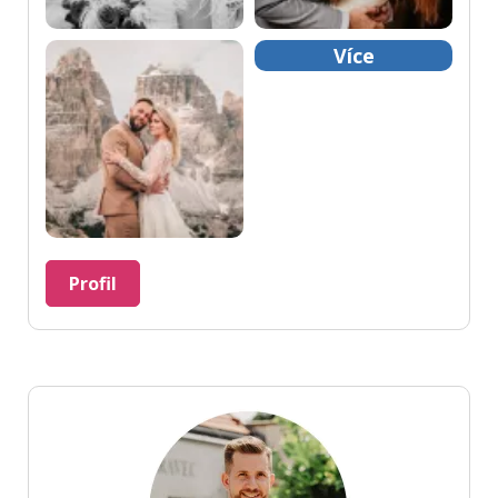
Více
Profil