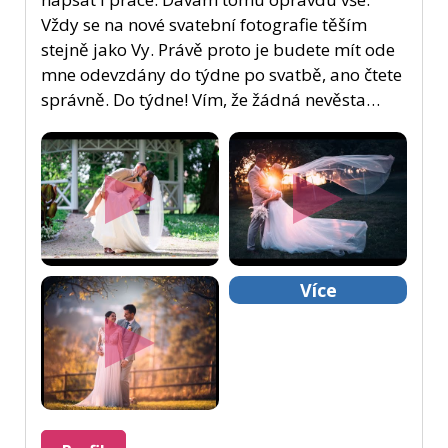
Vždy se na nové svatební fotografie těším
stejně jako Vy. Právě proto je budete mít ode
mne odevzdány do týdne po svatbě, ano čtete
správně. Do týdne! Vím, že žádná nevěsta…
Více