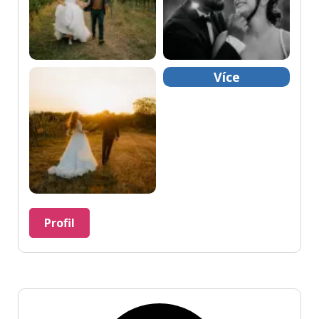
Více
Profil