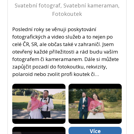
Svatební fotograf, Svatební kameraman,
Fotokoutek
Poslední roky se věnuji poskytování
fotografických a video služeb a to nejen po
celé ČR, SR, ale občas také v zahraničí. Jsem
otevřený každé příležitosti a rád budu vaším
fotografem či kameramanem. Dále si můžete
zapůjčit pozadí do fotokoutku, rekvizity,
polaroid nebo zvolit profi koutek či…
Více