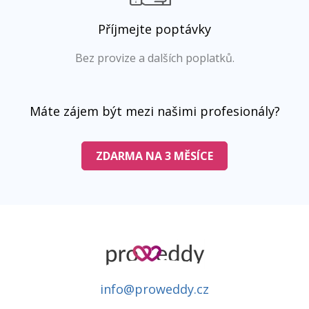
Příjmejte poptávky
Bez provize a dalších poplatků.
Máte zájem být mezi našimi profesionály?
ZDARMA NA 3 MĚSÍCE
info@proweddy.cz