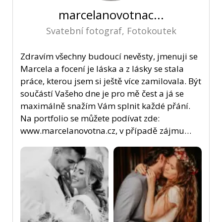
marcelanovotnac...
Svatební fotograf, Fotokoutek
Zdravím všechny budoucí nevěsty, jmenuji se
Marcela a focení je láska a z lásky se stala
práce, kterou jsem si ještě více zamilovala. Být
součástí Vašeho dne je pro mě čest a já se
maximálně snažím Vám splnit každé přání.
Na portfolio se můžete podívat zde:
www.marcelanovotna.cz, v případě zájmu…