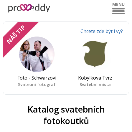
MENU
NÁŠ TIP
Chcete zde být i vy?
Foto - Schwarzovi
Kobylkova Tvrz
Svatební fotograf
Svatební místa
Katalog svatebních
fotokoutků