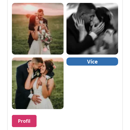
Více
Profil