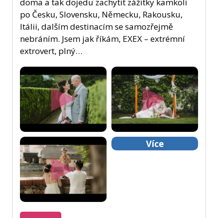
doma a tak dojedu zachytit zážitky kamkoli
po Česku, Slovensku, Německu, Rakousku,
Itálii, dalším destinacím se samozřejmě
nebráním. Jsem jak říkám, EXEX – extrémní
extrovert, plný…
Více