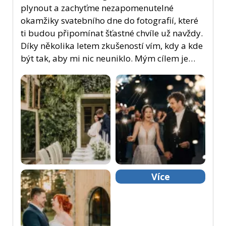
plynout a zachyťme nezapomenutelné
okamžiky svatebního dne do fotografií, které
ti budou připomínat šťastné chvíle už navždy.
Díky několika letem zkušeností vím, kdy a kde
být tak, aby mi nic neuniklo. Mým cílem je…
Více