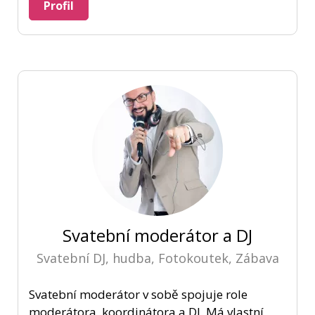
Profil
Svatební moderátor a DJ
Svatební DJ, hudba, Fotokoutek, Zábava
Svatební moderátor v sobě spojuje role
moderátora, koordinátora a DJ. Má vlastní