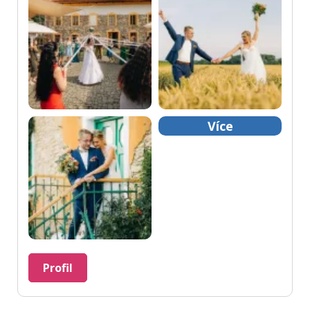
Více
Profil