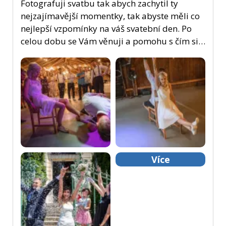
Fotografuji svatbu tak abych zachytil ty
nejzajímavější momentky, tak abyste měli co
nejlepší vzpomínky na váš svatební den. Po
celou dobu se Vám věnuji a pomohu s čím si…
Více