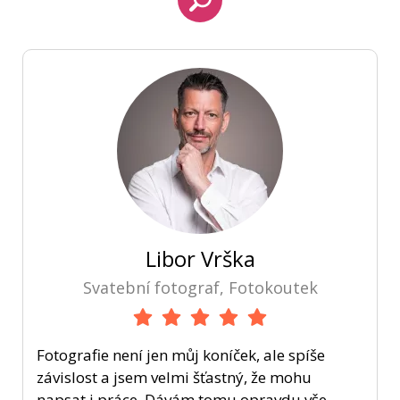
Libor Vrška
Svatební fotograf, Fotokoutek
Fotografie není jen můj koníček, ale spíše
závislost a jsem velmi šťastný, že mohu
napsat i práce. Dávám tomu opravdu vše.