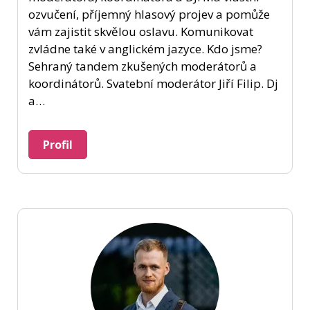
ozvučení, příjemný hlasový projev a pomůže
vám zajistit skvělou oslavu. Komunikovat
zvládne také v anglickém jazyce. Kdo jsme?
Sehraný tandem zkušených moderátorů a
koordinátorů. Svatební moderátor Jiří Filip. Dj
a…
Profil