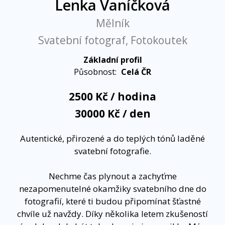
Lenka Vaníčková
Mělník
Svatební fotograf, Fotokoutek
Základní profil
Působnost:
Celá ČR
2500 Kč / hodina
30000 Kč / den
Autentické, přirozené a do teplých tónů laděné
svatební fotografie.
Nechme čas plynout a zachyťme
nezapomenutelné okamžiky svatebního dne do
fotografií, které ti budou připomínat šťastné
chvíle už navždy. Díky několika letem zkušeností