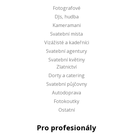
Fotografové
DJs, hudba
Kameramani
Svatební místa
Vizážisté a kadeřníci
Svatební agentury
Svatební květiny
Zlatnictví
Dorty a catering
Svatební půjčovny
Autodoprava
Fotokoutky
Ostatní
Pro profesionály