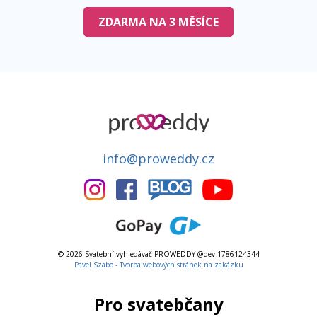
ZDARMA NA 3 MĚSÍCE
info@proweddy.cz
© 2026 Svatební vyhledávač PROWEDDY @dev-1786124344
Pavel Szabo - Tvorba webových stránek na zakázku
Pro svatebčany