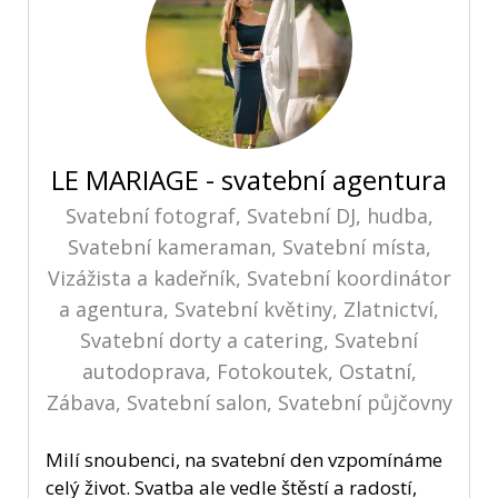
LE MARIAGE - svatební agentura
Svatební fotograf, Svatební DJ, hudba,
Svatební kameraman, Svatební místa,
Vizážista a kadeřník, Svatební koordinátor
a agentura, Svatební květiny, Zlatnictví,
Svatební dorty a catering, Svatební
autodoprava, Fotokoutek, Ostatní,
Zábava, Svatební salon, Svatební půjčovny
Milí snoubenci, na svatební den vzpomínáme
celý život. Svatba ale vedle štěstí a radostí,