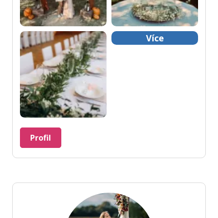
Více
Profil