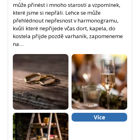
může přinést i mnoho starostí a vzpomínek,
které jsme si nepřáli. Lehce se může
přehlédnout nepřesnost v harmonogramu,
kvůli které nepřijede včas dort, kapela, do
kostela přijde pozdě varhaník, zapomeneme
na…
Více