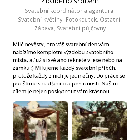
Zdobeno srdcem
Svatební koordinátor a agentura,
Svatební květiny, Fotokoutek, Ostatní,
Zábava, Svatební půjčovny
Milé nevěsty, pro váš svatební den vám
nabízíme kompletní výzdobu svatebního
místa, ať už si své ano řeknete v lese nebo na
zámku :) Milujeme každý svatební příběh,
protože každý z nich je jedinečný. Do práce se
pouštíme s nadšením a precizností. Našim
cílem je nejen poskytnout vám krásnou…