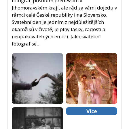
fotograf, působím především v
Jihomoravském kraji, ale rád za vámi dojedu v
rámci celé České republiky i na Slovensko.
Svatební den je jedním z nejdůležitějších
okamžiků v životě, je plný lásky, radosti a
neopakovatelných emocí. Jako svatební
fotograf se…
Více