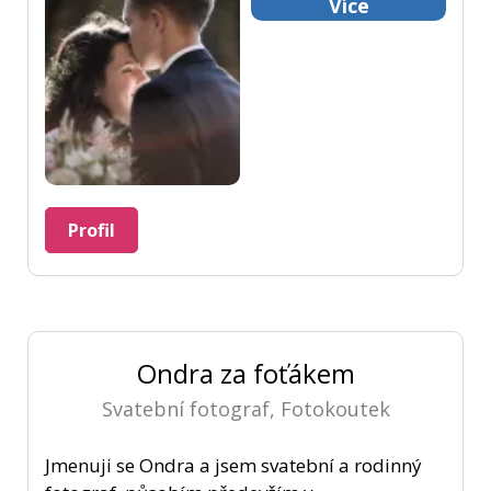
Více
Profil
Ondra za foťákem
Svatební fotograf, Fotokoutek
Jmenuji se Ondra a jsem svatební a rodinný