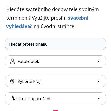
Hledáte svatebního dodavatele s volným
termínem? Využijte prosím
svatební
vyhledávač
na úvodní stránce.
Fotokoutek
Vyberte kraj
Řadit dle doporučení