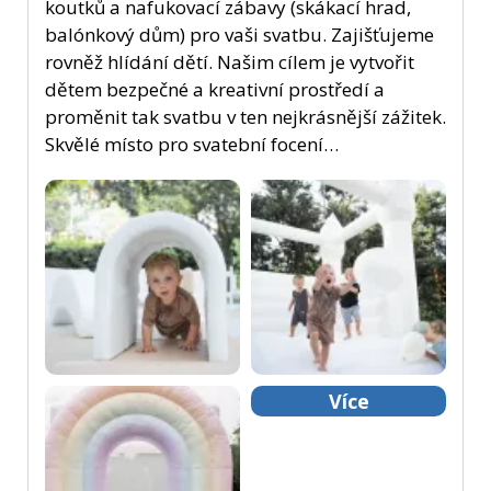
koutků a nafukovací zábavy (skákací hrad,
balónkový dům) pro vaši svatbu. Zajišťujeme
rovněž hlídání dětí. Našim cílem je vytvořit
dětem bezpečné a kreativní prostředí a
proměnit tak svatbu v ten nejkrásnější zážitek.
Skvělé místo pro svatební focení…
Více