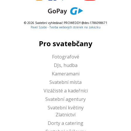
© 2026 Svatební vyhledávač PROWEDDY @dev-1786098671
Pavel Szabo - Tvorba webových stránek na zakázku
Pro svatebčany
Fotografové
DJs, hudba
Kameramani
Svatební místa
Vizážisté a kadeřníci
Svatební agentury
Svatební květiny
Zlatnictví
Dorty a catering