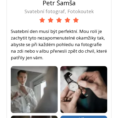
Petr Šamša
Svatební fotograf, Fotokoutek
Svatební den musí být perfektní. Mou rolí je
zachytit tyto nezapomenutelné okamžiky tak,
abyste se při každém pohledu na fotografie
na zdi nebo v albu přenesli zpět do chvil, které
patřily jen vám.