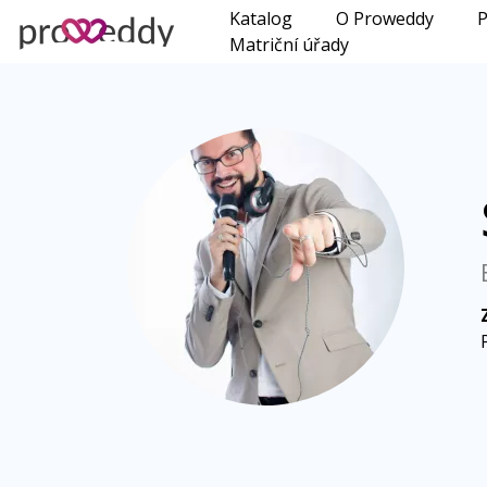
Katalog
O Proweddy
P
Matriční úřady