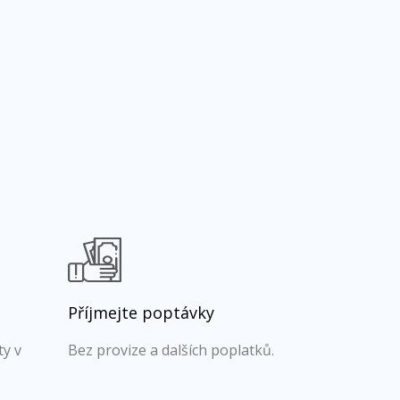
Příjmejte poptávky
ty v
Bez provize a dalších poplatků.