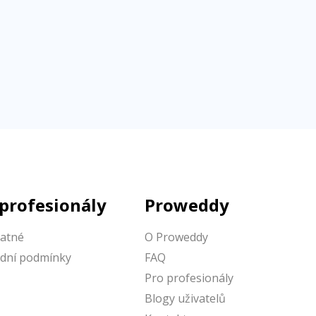
 profesionály
Proweddy
latné
O Proweddy
dní podmínky
FAQ
Pro profesionály
Blogy uživatelů