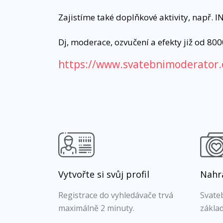
Zajistíme také doplňkové aktivity, např. 
Dj, moderace, ozvučení a efekty již od 800
https://www.svatebnimoderator.
Vytvořte si svůj profil
Nahra
Registrace do vyhledávače trvá
Svateb
maximálně 2 minuty.
základ