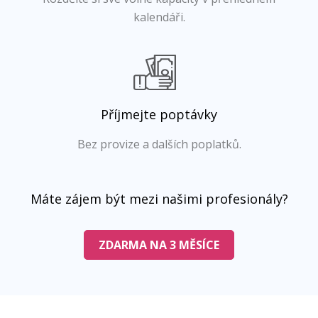
kalendáři.
Příjmejte poptávky
Bez provize a dalších poplatků.
Máte zájem být mezi našimi profesionály?
ZDARMA NA 3 MĚSÍCE