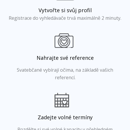
Vytvořte si svůj profil
Registrace do vyhledávače trvá maximálně 2 minuty.
Nahrajte své reference
Svatebčané vybírají očima, na základě vašich
referencí.
Zadejte volné termíny
Rozdělte si své volné kapacity v přehledném