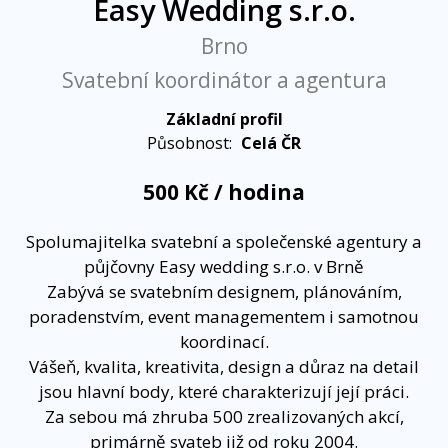
Easy Wedding s.r.o.
Brno
Svatební koordinátor a agentura
Základní profil
Působnost:
Celá ČR
500 Kč / hodina
Spolumajitelka svatební a společenské agentury a
půjčovny Easy wedding s.r.o. v Brně
Zabývá se svatebním designem, plánováním,
poradenstvím, event managementem i samotnou
koordinací.
Vášeň, kvalita, kreativita, design a důraz na detail
jsou hlavní body, které charakterizují její práci.
Za sebou má zhruba 500 zrealizovaných akcí,
primárně svateb již od roku 2004.