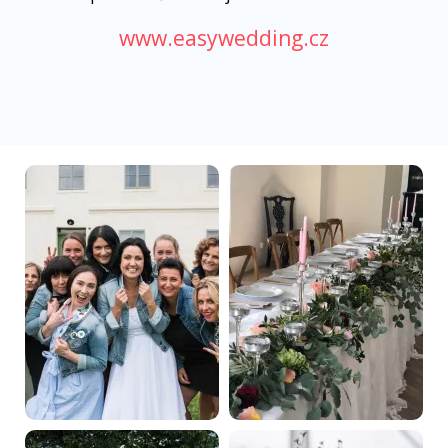
www.easywedding.cz