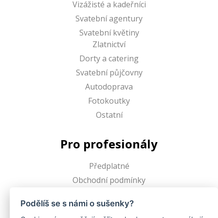
Vizážisté a kadeřníci
Svatební agentury
Svatební květiny
Zlatnictví
Dorty a catering
Svatební půjčovny
Autodoprava
Fotokoutky
Ostatní
Pro profesionály
Předplatné
Obchodní podmínky
Podělíš se s námi o sušenky?
Proweddy