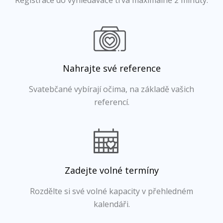
Registrace do vyhledávače trvá maximálně 2 minuty.
Nahrajte své reference
Svatebčané vybírají očima, na základě vašich
referencí.
Zadejte volné termíny
Rozdělte si své volné kapacity v přehledném
kalendáři.