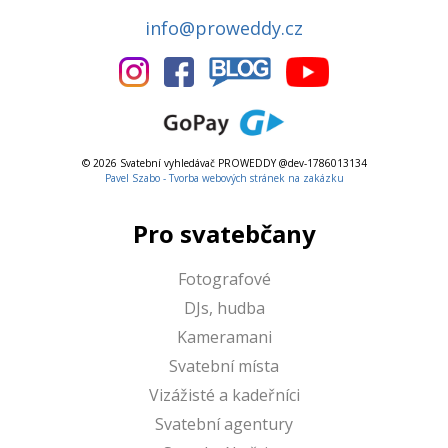
info@proweddy.cz
© 2026 Svatební vyhledávač PROWEDDY @dev-1786013134
Pavel Szabo - Tvorba webových stránek na zakázku
Pro svatebčany
Fotografové
DJs, hudba
Kameramani
Svatební místa
Vizážisté a kadeřníci
Svatební agentury