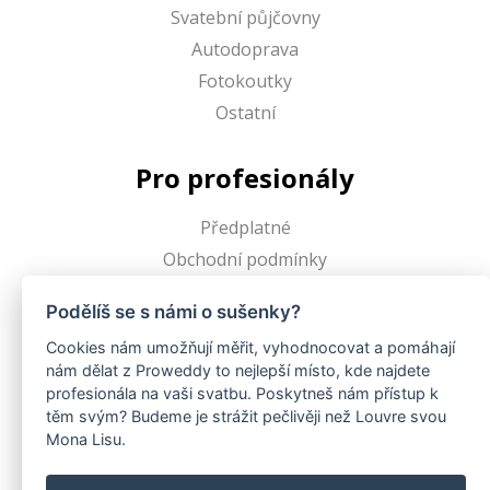
Svatební půjčovny
Autodoprava
Fotokoutky
Ostatní
Pro profesionály
Předplatné
Obchodní podmínky
Podělíš se s námi o sušenky?
Proweddy
Cookies nám umožňují měřit, vyhodnocovat a pomáhají
nám dělat z Proweddy to nejlepší místo, kde najdete
O Proweddy
profesionála na vaši svatbu. Poskytneš nám přístup k
FAQ
těm svým? Budeme je strážit pečlivěji než Louvre svou
Pro profesionály
Mona Lisu.
Blogy uživatelů