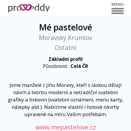
MENU
Mé pastelové
Moravský Krumlov
Ostatní
Základní profil
Působnost:
Celá ČR
Jsme manželé z jihu Moravy, kteří s láskou dělají
návrh a tvorbu moderní a netradiční svatební
grafiky a tiskovin (svatební oznámení, menu karty,
nálepky atd.). Nabízíme vlastní i hotové návrhy
upravené na míru Vašim potřebám.
www.mepastelove.cz