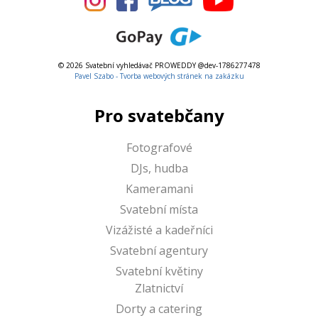
© 2026 Svatební vyhledávač PROWEDDY @dev-1786277478
Pavel Szabo - Tvorba webových stránek na zakázku
Pro svatebčany
Fotografové
DJs, hudba
Kameramani
Svatební místa
Vizážisté a kadeřníci
Svatební agentury
Svatební květiny
Zlatnictví
Dorty a catering