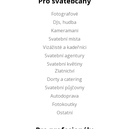
Pro svatebčany
Fotografové
DJs, hudba
Kameramani
Svatební místa
Vizážisté a kadeřníci
Svatební agentury
Svatební květiny
Zlatnictví
Dorty a catering
Svatební půjčovny
Autodoprava
Fotokoutky
Ostatní