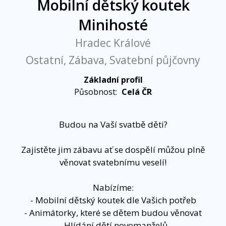
Mobilní dětský koutek
Minihosté
Hradec Králové
Ostatní, Zábava, Svatební půjčovny
Základní profil
Působnost:
Celá ČR
Budou na Vaší svatbě děti?
Zajistěte jim zábavu ať se dospělí můžou plně
věnovat svatebnímu veselí!
Nabízíme:
- Mobilní dětský koutek dle Vašich potřeb
- Animátorky, které se dětem budou věnovat
- Hlídání dětí novomanželů