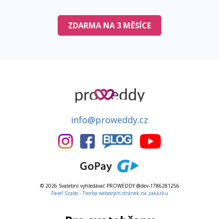
ZDARMA NA 3 MĚSÍCE
info@proweddy.cz
© 2026 Svatební vyhledávač PROWEDDY @dev-1786281256
Pavel Szabo - Tvorba webových stránek na zakázku