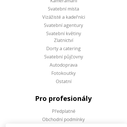
Kameramani
Svatební místa
Vizážisté a kadeřníci
Svatební agentury
Svatební květiny
Zlatnictví
Dorty a catering
Svatební půjčovny
Autodoprava
Fotokoutky
Ostatní
Pro profesionály
Předplatné
Obchodní podmínky