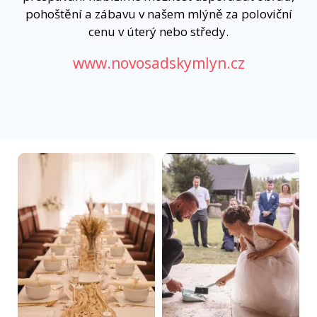
pohoštění a zábavu v našem mlýně za poloviční
cenu v úterý nebo středy.
www.novosadskymlyn.cz