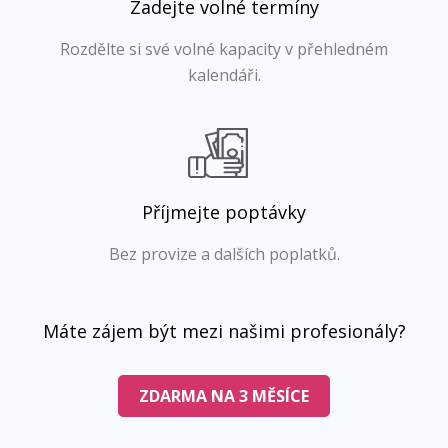
Zadejte volné termíny
Rozdělte si své volné kapacity v přehledném
kalendáři.
Příjmejte poptávky
Bez provize a dalších poplatků.
Máte zájem být mezi našimi profesionály?
ZDARMA NA 3 MĚSÍCE