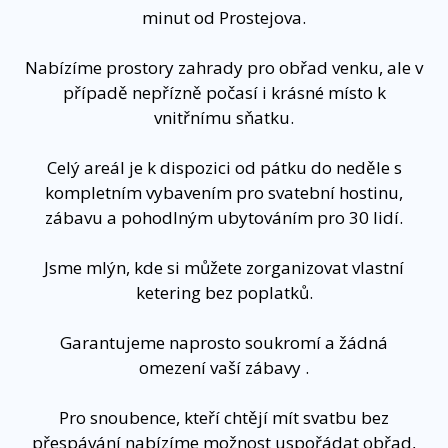
minut od Prostejova.
Nabízíme prostory zahrady pro obřad venku, ale v
případě nepřízně počasí i krásné místo k
vnitřnímu sňatku.
Celý areál je k dispozici od pátku do neděle s
kompletním vybavením pro svatební hostinu,
zábavu a pohodlným ubytováním pro 30 lidí.
Jsme mlýn, kde si můžete zorganizovat vlastní
ketering bez poplatků.
Garantujeme naprosto soukromí a žádná
omezení vaší zábavy .
Pro snoubence, kteří chtějí mít svatbu bez
přespávání nabízíme možnost uspořádat obřad,