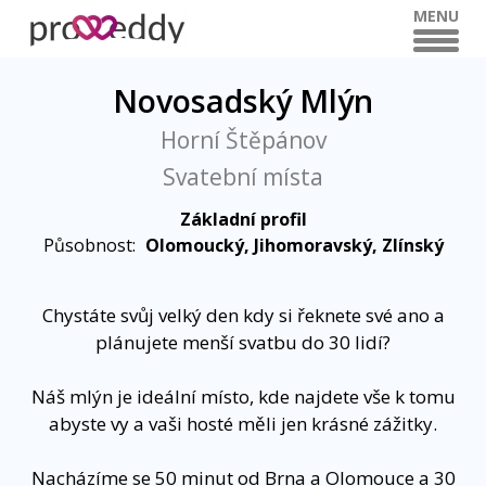
MENU
Novosadský Mlýn
Horní Štěpánov
Svatební místa
Základní profil
Působnost:
Olomoucký, Jihomoravský, Zlínský
Chystáte svůj velký den kdy si řeknete své ano a
plánujete menší svatbu do 30 lidí?
Náš mlýn je ideální místo, kde najdete vše k tomu
abyste vy a vaši hosté měli jen krásné zážitky.
Nacházíme se 50 minut od Brna a Olomouce a 30