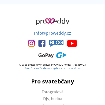
info@proweddy.cz
© 2026 Svatební vyhledávač PROWEDDY @dev-1786330424
Pavel Szabo - Tvorba webových stránek na zakázku
Pro svatebčany
Fotografové
DJs, hudba