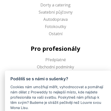
Dorty a catering
Svatební půjčovny
Autodoprava
Fotokoutky
Ostatní
Pro profesionály
Předplatné
Obchodní podmínky
Podělíš se s námi o sušenky?
Proweddy
Cookies nám umožňují měřit, vyhodnocovat a pomáhají
nám dělat z Proweddy to nejlepší místo, kde najdete
O Proweddy
profesionála na vaši svatbu. Poskytneš nám přístup k
FAQ
těm svým? Budeme je strážit pečlivěji než Louvre svou
Pro profesionály
Mona Lisu.