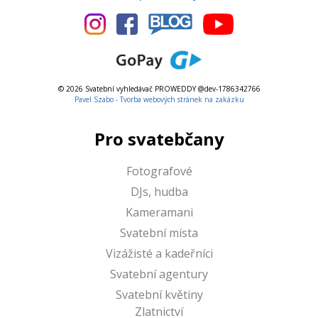
© 2026 Svatební vyhledávač PROWEDDY @dev-1786342766
Pavel Szabo - Tvorba webových stránek na zakázku
Pro svatebčany
Fotografové
DJs, hudba
Kameramani
Svatební místa
Vizážisté a kadeřníci
Svatební agentury
Svatební květiny
Zlatnictví