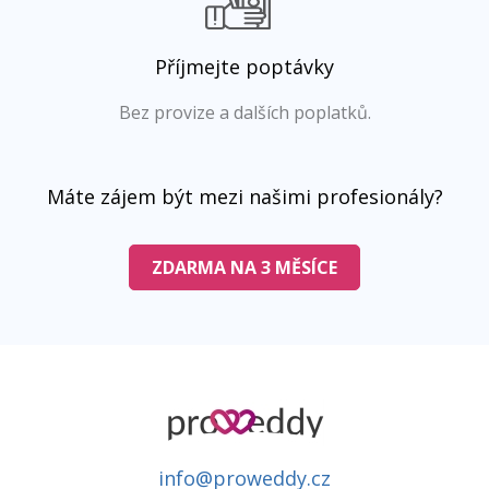
Příjmejte poptávky
Bez provize a dalších poplatků.
Máte zájem být mezi našimi profesionály?
ZDARMA NA 3 MĚSÍCE
info@proweddy.cz