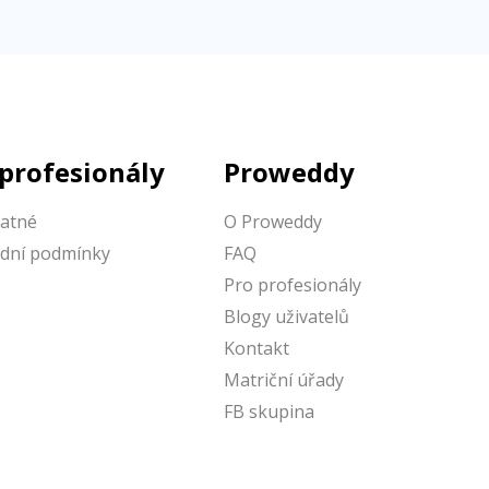
 profesionály
Proweddy
latné
O Proweddy
dní podmínky
FAQ
Pro profesionály
Blogy uživatelů
Kontakt
Matriční úřady
FB skupina