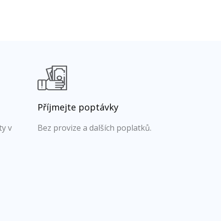
Příjmejte poptávky
ty v
Bez provize a dalších poplatků.