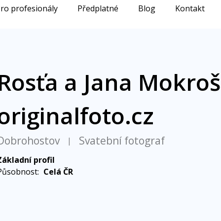
ro profesionály
Předplatné
Blog
Kontakt
Rosťa a Jana Mokroš
originalfoto.cz
Dobrohostov
Svatební fotograf
|
Základní profil
Působnost:
Celá ČR