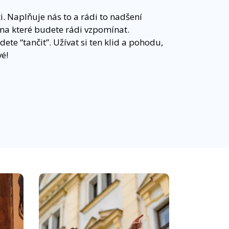
i. Naplňuje nás to a rádi to nadšení
 na které budete rádi vzpomínat.
te “tančit”. Užívat si ten klid a pohodu,
vé!