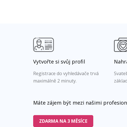
Vytvořte si svůj profil
Nahra
Registrace do vyhledávače trvá
Svateb
maximálně 2 minuty.
základ
Máte zájem být mezi našimi profesion
ZDARMA NA 3 MĚSÍCE