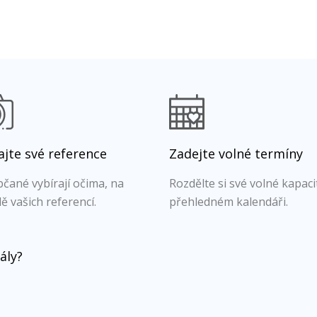
jte své reference
Zadejte volné termíny
čané vybírají očima, na
Rozdělte si své volné kapaci
ě vašich referencí.
přehledném kalendáři.
ály?