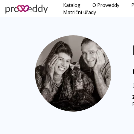
Katalog
O Proweddy
P
Matriční úřady