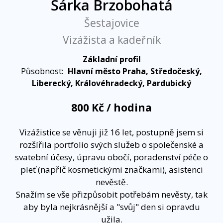
Šárka Brzobohatá
Šestajovice
Vizážista a kadeřník
Základní profil
Působnost:
Hlavní město Praha, Středočeský,
Liberecký, Královéhradecký, Pardubický
800 Kč / hodina
Vizážistice se věnuji již 16 let, postupně jsem si
rozšířila portfolio svých služeb o společenské a
svatební účesy, úpravu obočí, poradenství péče o
pleť (napříč kosmetickými značkami), asistenci
nevěstě.
Snažím se vše přizpůsobit potřebám nevěsty, tak
aby byla nejkrásnější a "svůj" den si opravdu
užila.