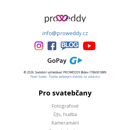
info@proweddy.cz
© 2026 Svatební vyhledávač PROWEDDY @dev-1786001889
Pavel Szabo - Tvorba webových stránek na zakázku
Pro svatebčany
Fotografové
DJs, hudba
Kameramani