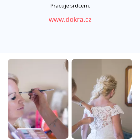
Pracuje srdcem.
www.dokra.cz