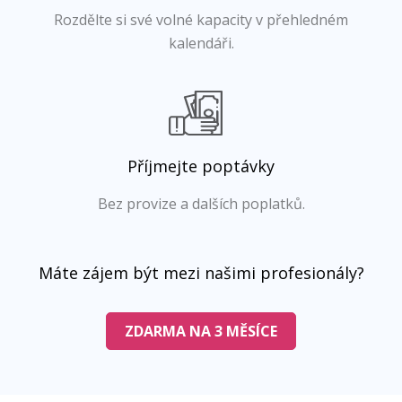
Rozdělte si své volné kapacity v přehledném
kalendáři.
Příjmejte poptávky
Bez provize a dalších poplatků.
Máte zájem být mezi našimi profesionály?
ZDARMA NA 3 MĚSÍCE