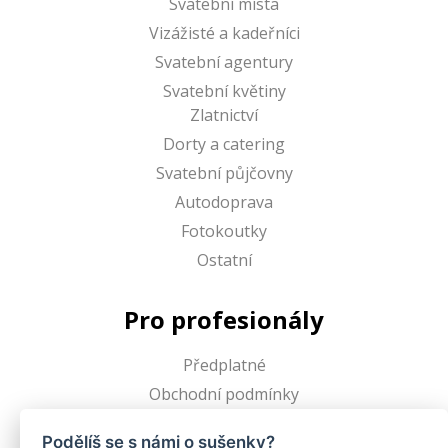
Svatební místa
Vizážisté a kadeřníci
Svatební agentury
Svatební květiny
Zlatnictví
Dorty a catering
Svatební půjčovny
Autodoprava
Fotokoutky
Ostatní
Pro profesionály
Předplatné
Obchodní podmínky
Podělíš se s námi o sušenky?