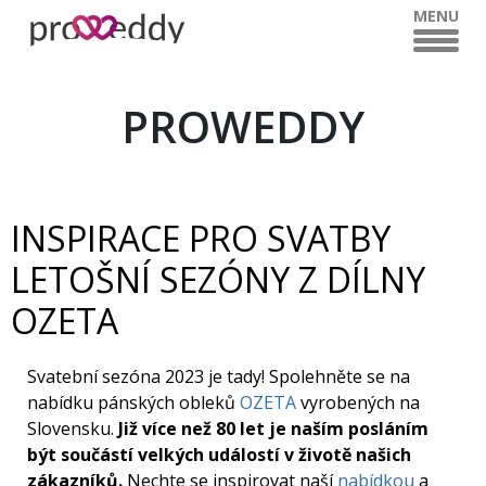
MENU
PROWEDDY
INSPIRACE PRO SVATBY
LETOŠNÍ SEZÓNY Z DÍLNY
OZETA
Svatební sezóna 2023 je tady! Spolehněte se na
nabídku pánských obleků
OZETA
vyrobených na
Slovensku.
Již více než 80 let je naším posláním
být součástí velkých událostí v životě našich
zákazníků.
Nechte se inspirovat naší
nabídkou
a