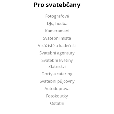
Pro svatebčany
Fotografové
DJs, hudba
Kameramani
Svatební místa
Vizážisté a kadeřníci
Svatební agentury
Svatební květiny
Zlatnictví
Dorty a catering
Svatební půjčovny
Autodoprava
Fotokoutky
Ostatní