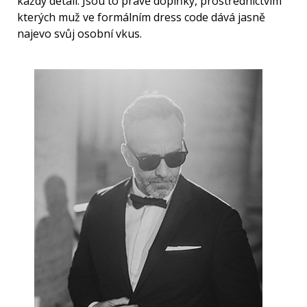
každý detail. Jsou to právě doplňky, prostřednictvím
kterých muž ve formálním dress code dává jasně
najevo svůj osobní vkus.