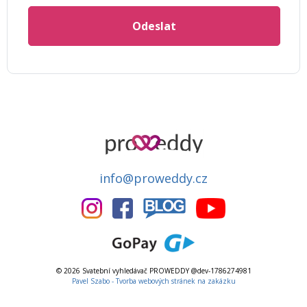
Odeslat
info@proweddy.cz
© 2026 Svatební vyhledávač PROWEDDY @dev-1786274981
Pavel Szabo - Tvorba webových stránek na zakázku