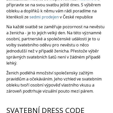
připravte se na svou svatbu ještě dnes. S výběrem
obleku a doplňků k němu vám rádi poradíme na
kterékoli ze
sedmi prodejen
v České republice
Na každé svatbě se zaměřuje pozornost na nevěstu
a ženicha - je to jejich velký den. Na této významné
osobní, partnerské a společenské události je to u
volby svatebního oděvu pro nevěstu o něco
jednodušší než v případě ženicha. Přestože výběr
správných svatebních šatů není v žádném případě
lehký.
Ženich podléhá množství společensky zažitým
pravidlům a očekáváním. Jeho vzhled ve svatebním
obleku tvoří osobní výpověď vlastního vkusu a
zároveň podtrhuje vizuální pouto mezi párem.
SVATEBNÍ DRESS CODE