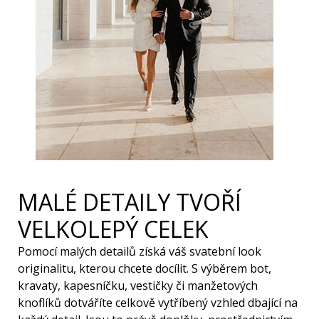
MALÉ DETAILY TVOŘÍ
VELKOLEPÝ CELEK
Pomocí malých detailů získá váš svatební look
originalitu, kterou chcete docílit. S výběrem bot,
kravaty, kapesníčku, vestičky či manžetových
knoflíků dotváříte celkově vytříbený vzhled dbající na