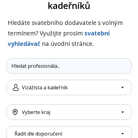
kadeřníků
Hledáte svatebního dodavatele s volným
termínem? Využijte prosím
svatební
vyhledávač
na úvodní stránce.
Vizážista a kadeřník
Vyberte kraj
Řadit dle doporučení