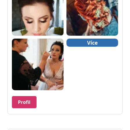
Více
Profil