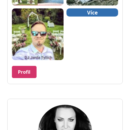
Více
Profil