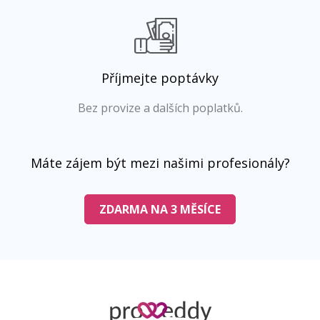
Příjmejte poptávky
Bez provize a dalších poplatků.
Máte zájem být mezi našimi profesionály?
ZDARMA NA 3 MĚSÍCE