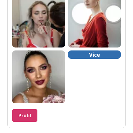
Více
Profil