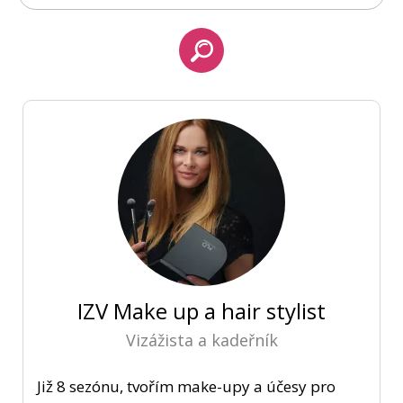
IZV Make up a hair stylist
Vizážista a kadeřník
Již 8 sezónu, tvořím make-upy a účesy pro