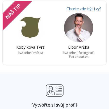
NÁŠ TIP
Chcete zde být i vy?
Kobylkova Tvrz
Libor Vrška
Svatební místa
Svatební fotograf,
Fotokoutek
Vytvořte si svůj profil