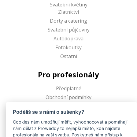
Svatební květiny
Zlatnictví
Dorty a catering
Svatební půjčovny
Autodoprava
Fotokoutky
Ostatní
Pro profesionály
Předplatné
Obchodní podmínky
Podělíš se s námi o sušenky?
Proweddy
Cookies nám umožňují měřit, vyhodnocovat a pomáhají
nám dělat z Proweddy to nejlepší místo, kde najdete
O Proweddy
profesionála na vaši svatbu. Poskytneš nám přístup k