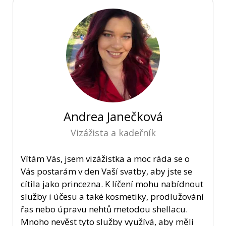
Andrea Janečková
Vizážista a kadeřník
Vítám Vás, jsem vizážistka a moc ráda se o
Vás postarám v den Vaší svatby, aby jste se
cítila jako princezna. K líčení mohu nabídnout
služby i účesu a také kosmetiky, prodlužování
řas nebo úpravu nehtů metodou shellacu.
Mnoho nevěst tyto služby využívá, aby měli