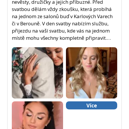
nevěsty, družičky a jejich příbuzné. Před
svatbou dělám vždy zkoušku, která probíhá
na jednom ze salonů buď v Karlových Varech
či v Berouně. V den svatby nabízím službu,
přijezdu na vaší svatbu, kde vás na jednom
místě mohu všechny kompletně připravit.…
Více