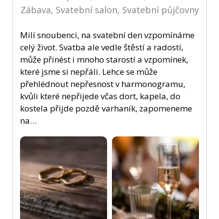
Zábava, Svatební salon, Svatební půjčovny
Milí snoubenci, na svatební den vzpomínáme
celý život. Svatba ale vedle štěstí a radostí,
může přinést i mnoho starostí a vzpomínek,
které jsme si nepřáli. Lehce se může
přehlédnout nepřesnost v harmonogramu,
kvůli které nepřijede včas dort, kapela, do
kostela přijde pozdě varhaník, zapomeneme
na…