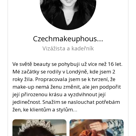
Czechmakeuphous...
Vizážista a kadeřník
Ve světě beauty se pohybuji už více než 16 let.
Mé začátky se rodily v Londýně, kde jsem 2
roky žila. Propracovala jsem se k tvrzení, že
make-up nemá ženu změnit, ale jen podpořit
její přirozenou krásu a vyzdvihnout její
jedinečnost. Snažím se naslouchat potřebám
žen, ke klientům a stylům…